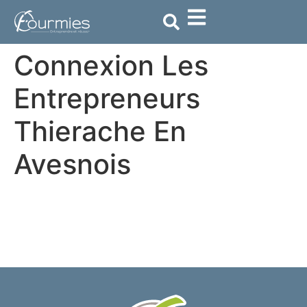
contenu
principal
Connexion Les
Entrepreneurs
Thierache En
Avesnois