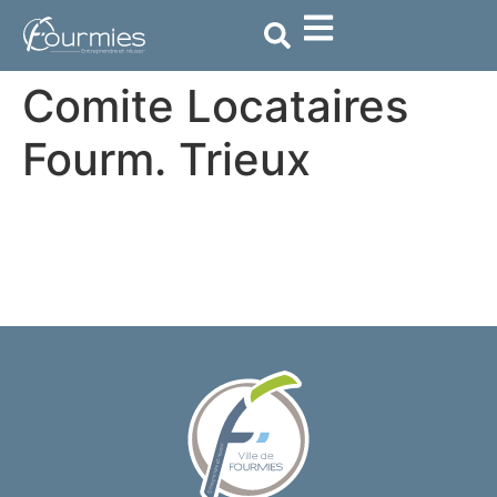
contenu
principal
Comite Locataires
Fourm. Trieux