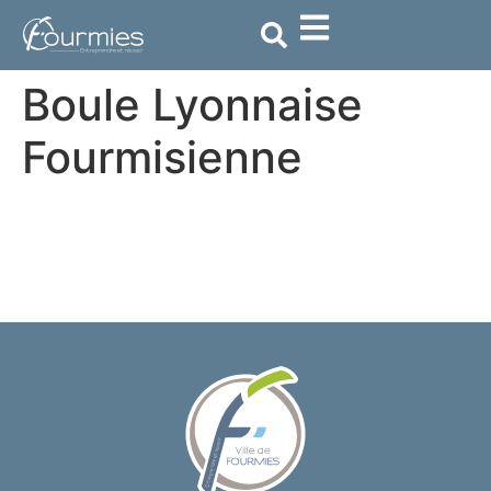
contenu
principal
Boule Lyonnaise
Fourmisienne