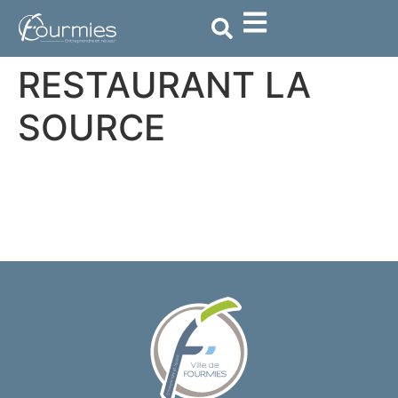
contenu
principal
RESTAURANT LA
SOURCE