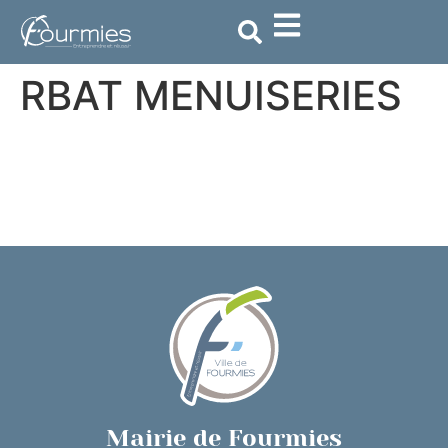
contenu
principal
RBAT MENUISERIES
Mairie de Fourmies