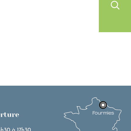
IVRE À FOURMIES
VIE PRATIQUE
erture
3h30 à 17h30