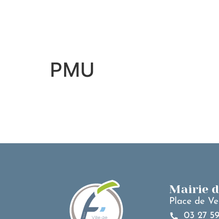
contenu
principal
PMU
Mairie 
Place de Ve
03 27 59