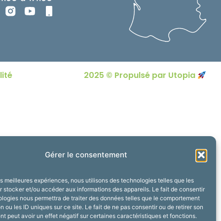
lité
2025 © Propulsé par Utopia
Gérer le consentement
les meilleures expériences, nous utilisons des technologies telles que les
 stocker et/ou accéder aux informations des appareils. Le fait de consentir
ologies nous permettra de traiter des données telles que le comportement
n ou les ID uniques sur ce site. Le fait de ne pas consentir ou de retirer son
 peut avoir un effet négatif sur certaines caractéristiques et fonctions.