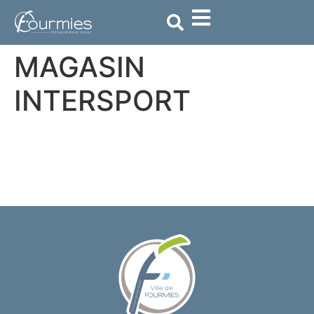
contenu
principal
MAGASIN
INTERSPORT