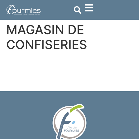
contenu
principal
MAGASIN DE
CONFISERIES