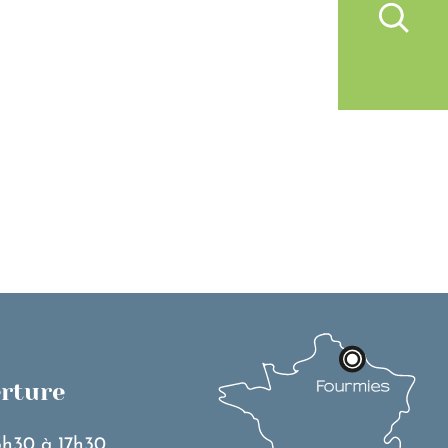
IVRE À FOURMIES
VIE PRATIQUE
erture
3h30 à 17h30