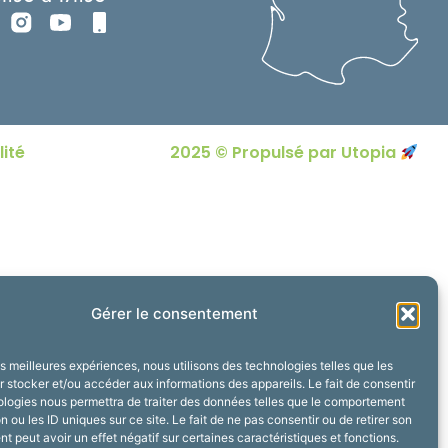
lité
2025 © Propulsé par Utopia
Gérer le consentement
les meilleures expériences, nous utilisons des technologies telles que les
 stocker et/ou accéder aux informations des appareils. Le fait de consentir
ologies nous permettra de traiter des données telles que le comportement
n ou les ID uniques sur ce site. Le fait de ne pas consentir ou de retirer son
 peut avoir un effet négatif sur certaines caractéristiques et fonctions.