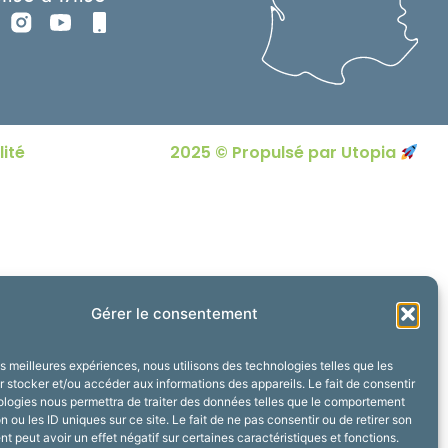
lité
2025 © Propulsé par Utopia
Gérer le consentement
les meilleures expériences, nous utilisons des technologies telles que les
 stocker et/ou accéder aux informations des appareils. Le fait de consentir
ologies nous permettra de traiter des données telles que le comportement
n ou les ID uniques sur ce site. Le fait de ne pas consentir ou de retirer son
 peut avoir un effet négatif sur certaines caractéristiques et fonctions.