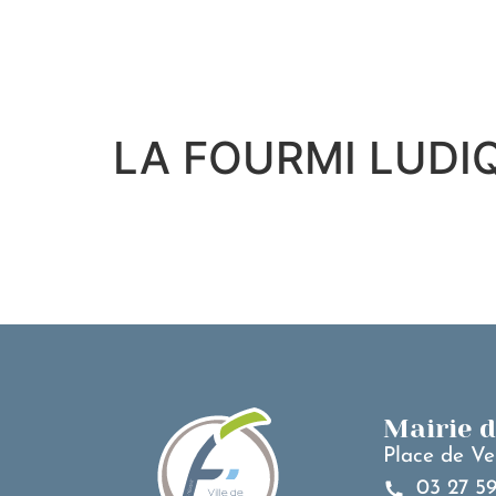
contenu
principal
LA FOURMI LUDI
Mairie 
Place de Ve
03 27 59