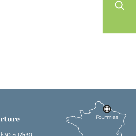
IVRE À FOURMIES
VIE PRATIQUE
erture
3h30 à 17h30