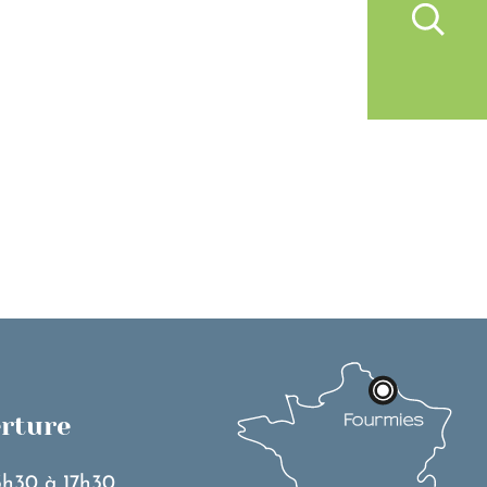
IVRE À FOURMIES
VIE PRATIQUE
erture
3h30 à 17h30