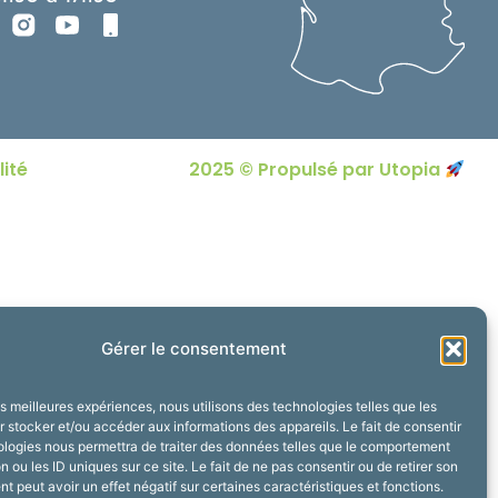
lité
2025 © Propulsé par Utopia
Gérer le consentement
les meilleures expériences, nous utilisons des technologies telles que les
 stocker et/ou accéder aux informations des appareils. Le fait de consentir
ologies nous permettra de traiter des données telles que le comportement
n ou les ID uniques sur ce site. Le fait de ne pas consentir ou de retirer son
 peut avoir un effet négatif sur certaines caractéristiques et fonctions.