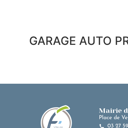
contenu
principal
GARAGE AUTO PR
Mairie 
Place de Ve
03 27 59