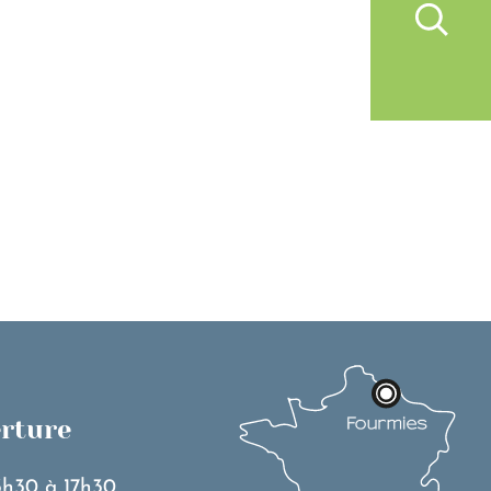
IVRE À FOURMIES
VIE PRATIQUE
erture
3h30 à 17h30