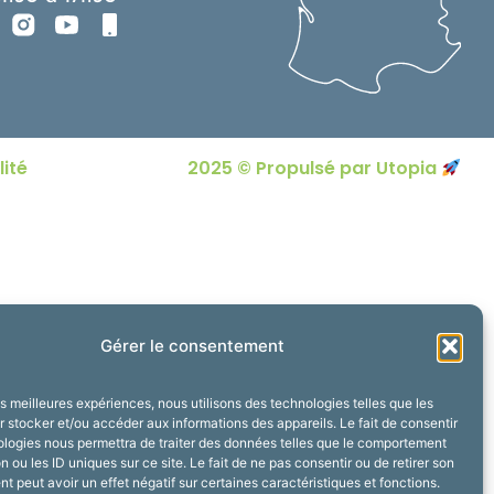
lité
2025 © Propulsé par Utopia
Gérer le consentement
les meilleures expériences, nous utilisons des technologies telles que les
 stocker et/ou accéder aux informations des appareils. Le fait de consentir
ologies nous permettra de traiter des données telles que le comportement
n ou les ID uniques sur ce site. Le fait de ne pas consentir ou de retirer son
 peut avoir un effet négatif sur certaines caractéristiques et fonctions.