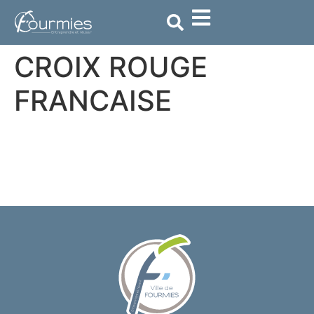
contenu
principal
CROIX ROUGE
FRANCAISE