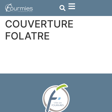
contenu
principal
COUVERTURE
FOLATRE