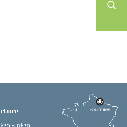
IVRE À FOURMIES
VIE PRATIQUE
erture
3h30 à 17h30