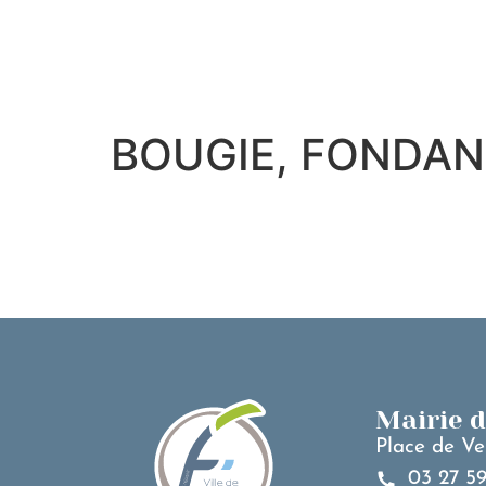
contenu
principal
BOUGIE, FONDAN
Mairie 
Place de Ve
03 27 59