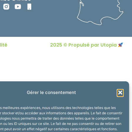
lité
2025 © Propulsé par Utopia
Gérer le consentement
les meilleures expériences, nous utilisons des technologies telles que les
 stocker et/ou accéder aux informations des appareils. Le fait de consentir
ologies nous permettra de traiter des données telles que le comportement
n ou les ID uniques sur ce site. Le fait de ne pas consentir ou de retirer son
 peut avoir un effet négatif sur certaines caractéristiques et fonctions.