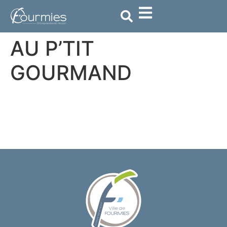
contenu
principal
AU P’TIT
GOURMAND