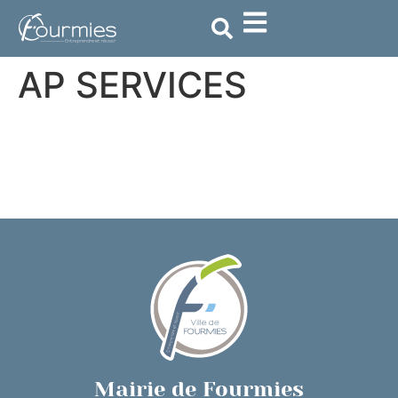
contenu
principal
AP SERVICES
Mairie de Fourmies