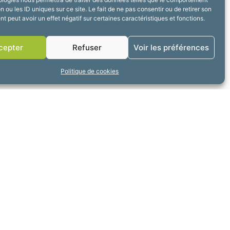
n ou les ID uniques sur ce site. Le fait de ne pas consentir ou de retirer son
 peut avoir un effet négatif sur certaines caractéristiques et fonctions.
ÉVÉNEMENT SUIVANT
Trophée du Sport
cepter
Refuser
Voir les préférences
Politique de cookies
erture
3h30 à 17h30