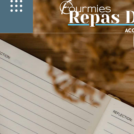
Repas 
AC