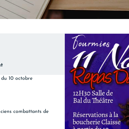
at
r du 10 octobre
anciens combattants de