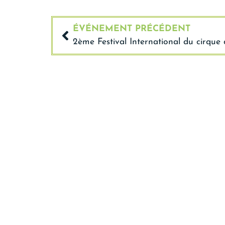
ÉVÉNEMENT PRÉCÉDENT
2ème Festival International du cirque
Mairie 
Place de Ve
03 27 59