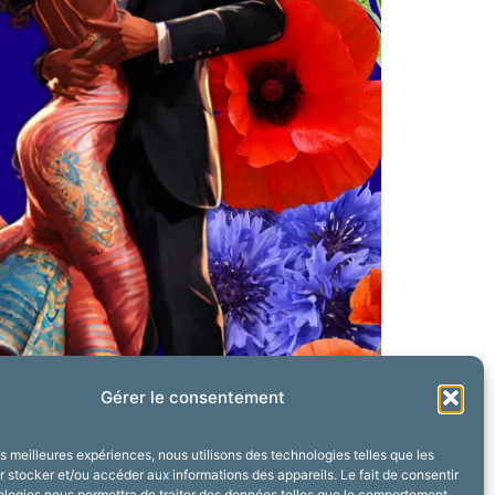
Gérer le consentement
les meilleures expériences, nous utilisons des technologies telles que les
 stocker et/ou accéder aux informations des appareils. Le fait de consentir
ologies nous permettra de traiter des données telles que le comportement