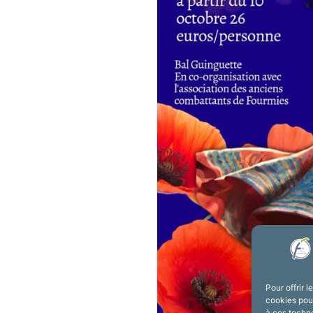
Pour offrir 
cookies pour
à ces techn