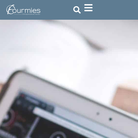
ACCUEIL
»
ACTUALITÉ
»
UNE PRIME DE 300 €
POUR L’ACHAT D’UN VÉLO ÉLECTRIQUE