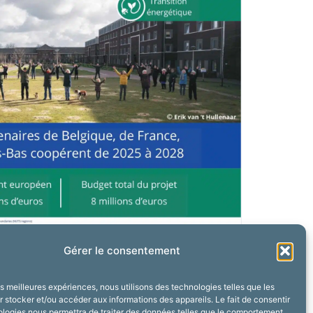
Gérer le consentement
les meilleures expériences, nous utilisons des technologies telles que les
 stocker et/ou accéder aux informations des appareils. Le fait de consentir
ologies nous permettra de traiter des données telles que le comportement