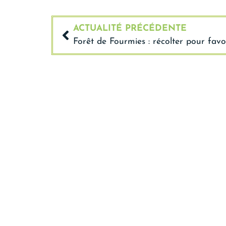
ACTUALITÉ PRÉCÉDENTE
Mairie 
Place de Ve
03 27 59