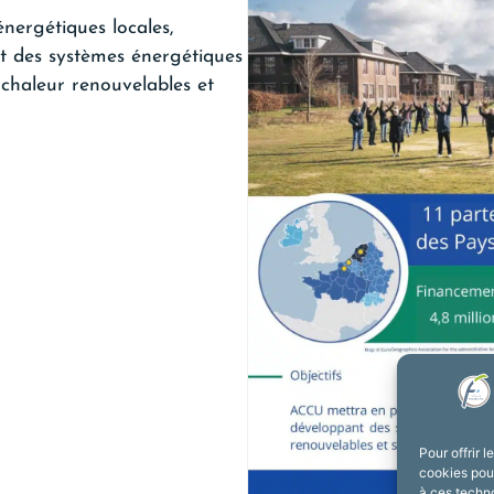
nergétiques locales,
 des systèmes énergétiques
la chaleur renouvelables et
Pour offrir 
cookies pour
à ces techn