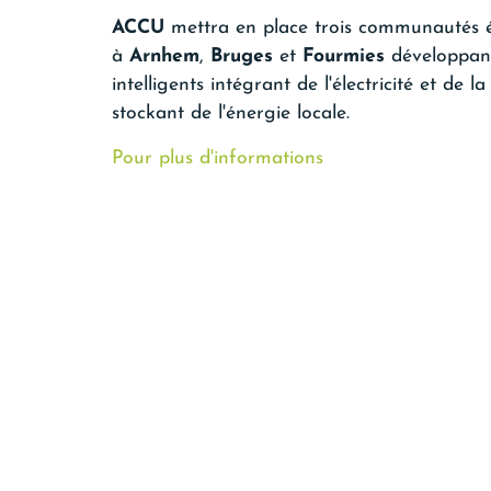
ACCU
mettra en place trois communautés é
à
Arnhem
,
Bruges
et
Fourmies
développant
intelligents intégrant de l'électricité et de 
stockant de l'énergie locale.
Pour plus d'informations