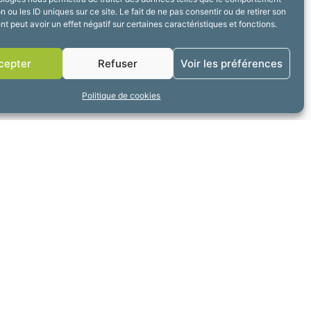
n ou les ID uniques sur ce site. Le fait de ne pas consentir ou de retirer son
 peut avoir un effet négatif sur certaines caractéristiques et fonctions.
ACTUALITÉ SUIVANTE
Naturally local
cepter
Refuser
Voir les préférences
Politique de cookies
erture
3h30 à 17h30