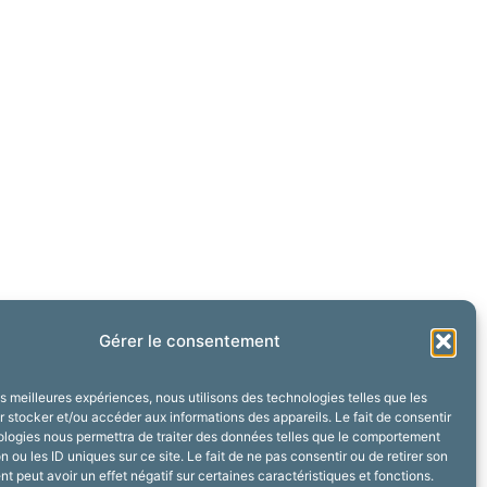
Gérer le consentement
les meilleures expériences, nous utilisons des technologies telles que les
 stocker et/ou accéder aux informations des appareils. Le fait de consentir
ologies nous permettra de traiter des données telles que le comportement
n ou les ID uniques sur ce site. Le fait de ne pas consentir ou de retirer son
 peut avoir un effet négatif sur certaines caractéristiques et fonctions.