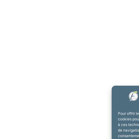
Pour offrir 
cookies pour
à ces techn
de navigatio
consentement