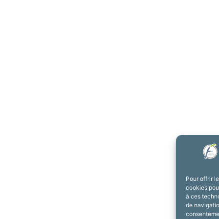
Pour offrir 
cookies pour
à ces techn
de navigatio
consentement