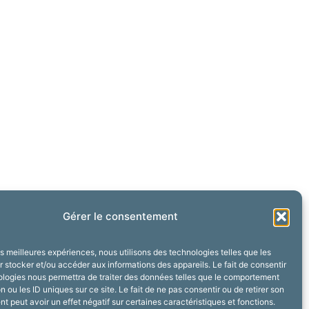
Gérer le consentement
les meilleures expériences, nous utilisons des technologies telles que les
 stocker et/ou accéder aux informations des appareils. Le fait de consentir
ologies nous permettra de traiter des données telles que le comportement
n ou les ID uniques sur ce site. Le fait de ne pas consentir ou de retirer son
 peut avoir un effet négatif sur certaines caractéristiques et fonctions.